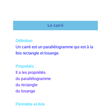
Le carré
Définition
Un carré est un parallélogramme qui est à la
fois rectangle et losange.
Propriétés :
Il a les propriétés
du parallélogramme
du rectangle
du losange
Périmètre et Aire