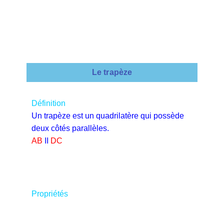
Le trapèze
Définition
Un trapèze est un quadrilatère qui possède
deux côtés parallèles.
AB
ΙΙ
DC
Propriétés