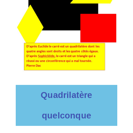
Quadrilatère
quelconque