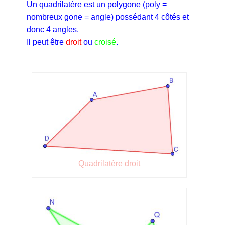
Un quadrilatère est un polygone (poly =
nombreux gone = angle) possédant 4 côtés et
donc 4 angles.
Il peut être
droit
ou
croisé
.
Quadrilatère droit