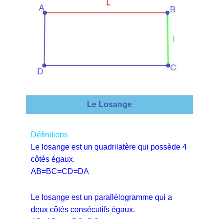
Le Losange
Définitions
Le losange est un quadrilatère qui possède 4
côtés égaux.
AB=BC=CD=DA
Le losange est un parallélogramme qui a
deux côtés consécutifs égaux.