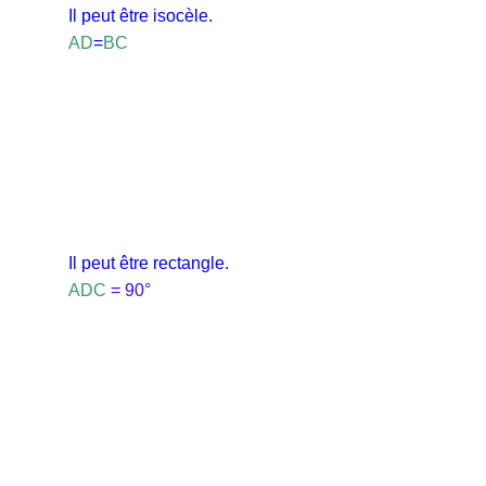
Il peut être isocèle.
AD
=
BC
Il peut être rectangle.
ADC
= 90°