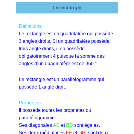
Le rectangle
Définitions
Le rectangle est un quadrilatère qui possède
3 angles droits. Si un quadrilatère possède
trois angle droits, il en possède
obligatoirement 4 puisque la somme des
angles d’un quadrilatère est de 360 °
Le rectangle est un parallélogramme qui
possède 1 angle droit.
Propriétés :
Il possède toutes les propriétés du
parallélogramme.
Ses diagonales
AC
et
BD
sont égales.
Ses deux médiatrices
EF
et
GH
sont deux