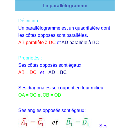
Le parallélogramme
Définition :
Un parallélogramme est un quadrilatère dont
les côtés opposés sont parallèles.
AB parallèle à DC
et
AD parallèle à BC
Propriétés :
Ses côtés opposés sont égaux :
AB = DC
et
AD = BC
Ses diagonales se coupent en leur milieu :
OA = OC et OB = OD
Ses angles opposés sont égaux :
Ses