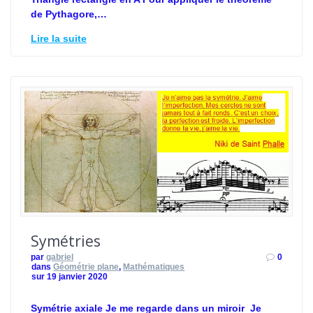
de Pythagore,…
Lire la suite
Symétries
par
gabriel
0
dans
Géométrie plane
,
Mathématiques
sur 19 janvier 2020
Symétrie axiale Je me regarde dans un miroir Je