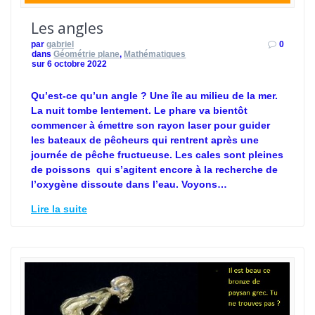
Les angles
par
gabriel
0
dans
Géométrie plane
,
Mathématiques
sur 6 octobre 2022
Qu’est-ce qu’un angle ? Une île au milieu de la mer.
La nuit tombe lentement. Le phare va bientôt
commencer à émettre son rayon laser pour guider
les bateaux de pêcheurs qui rentrent après une
journée de pêche fructueuse. Les cales sont pleines
de poissons qui s’agitent encore à la recherche de
l’oxygène dissoute dans l’eau. Voyons…
Lire la suite