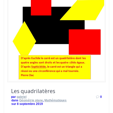
Les quadrilatères
par
gabriel
0
dans
Géométrie plane
,
Mathématiques
sur 8 septembre 2019