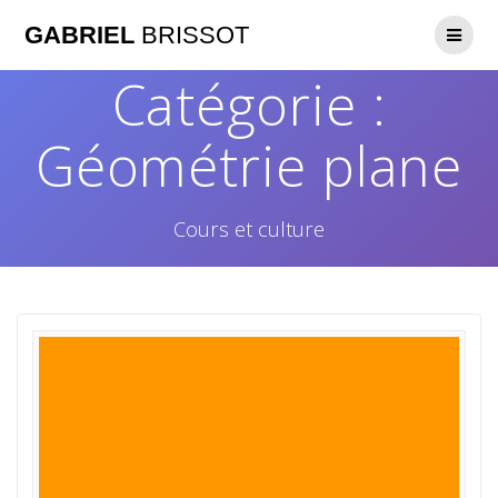
GABRIEL
BRISSOT
Catégorie :
Géométrie plane
Cours et culture