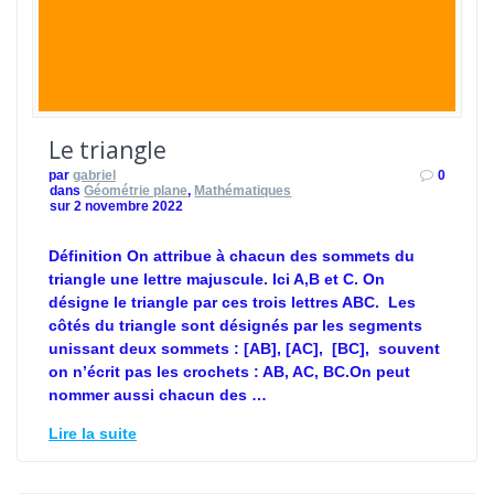
Le triangle
par
gabriel
0
dans
Géométrie plane
,
Mathématiques
sur 2 novembre 2022
Définition On attribue à chacun des sommets du
triangle une lettre majuscule. Ici A,B et C. On
désigne le triangle par ces trois lettres ABC. Les
côtés du triangle sont désignés par les segments
unissant deux sommets : [AB], [AC], [BC], souvent
on n’écrit pas les crochets : AB, AC, BC.On peut
nommer aussi chacun des …
Lire la suite