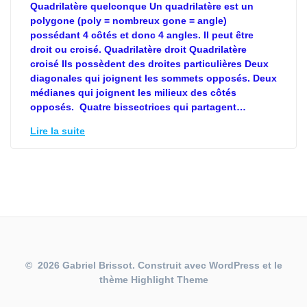
Quadrilatère quelconque Un quadrilatère est un
polygone (poly = nombreux gone = angle)
possédant 4 côtés et donc 4 angles. Il peut être
droit ou croisé. Quadrilatère droit Quadrilatère
croisé Ils possèdent des droites particulières Deux
diagonales qui joignent les sommets opposés. Deux
médianes qui joignent les milieux des côtés
opposés. Quatre bissectrices qui partagent…
Lire la suite
© 2026 Gabriel Brissot. Construit avec WordPress et le
thème
Highlight Theme