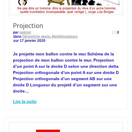
Projection
par
gabriel
0
dans
Géométrie plane
,
Mathématiques
sur 17 janvier 2020
Je projette mon ballon contre le mur Schéma de la
projection de mon ballon contre le mur. Projection
d’un point A sur le droite D selon une direction delta
Projection orthogonale d’un point A sur une droite D
Projection orthogonale d’un segment AB sur une
droite D Longueur du projeté d’un segment sur une
droite…
Lire la suite