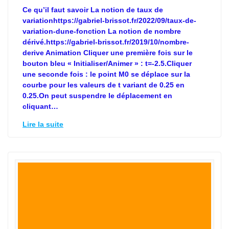
Ce qu’il faut savoir La notion de taux de
variationhttps://gabriel-brissot.fr/2022/09/taux-de-
variation-dune-fonction La notion de nombre
dérivé.https://gabriel-brissot.fr/2019/10/nombre-
derive Animation Cliquer une première fois sur le
bouton bleu « Initialiser/Animer » : t=-2.5.Cliquer
une seconde fois : le point M0 se déplace sur la
courbe pour les valeurs de t variant de 0.25 en
0.25.On peut suspendre le déplacement en
cliquant…
Lire la suite