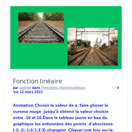
Fonction linéaire
par
gabriel
dans
Fonctions
,
Mathématiques
0
sur 12 mars 2023
Animation Choisir la valeur de a :faire glisser le
curseur rouge jusqu’à obtenir la valeur choisie
entre -10 et 10.Dans le tableau jaune en bas du
graphique les ordonnées des points d’abscisses
(-3;-2;-1;0;1;2;3) changent .Cliquer une fois sur le