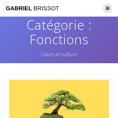
GABRIEL
BRISSOT
Catégorie :
Fonctions
Cours et culture