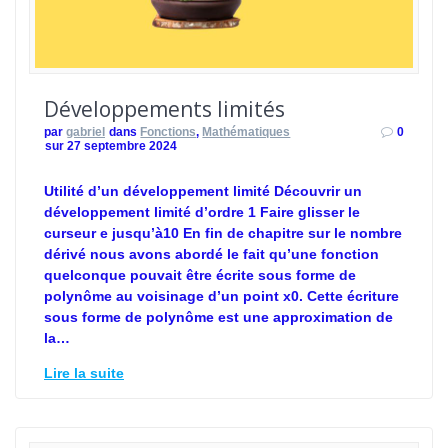
Développements limités
par
gabriel
dans
Fonctions
,
Mathématiques
0
sur 27 septembre 2024
Utilité d’un développement limité Découvrir un
développement limité d’ordre 1 Faire glisser le
curseur e jusqu’à10 En fin de chapitre sur le nombre
dérivé nous avons abordé le fait qu’une fonction
quelconque pouvait être écrite sous forme de
polynôme au voisinage d’un point x0. Cette écriture
sous forme de polynôme est une approximation de
la…
Lire la suite