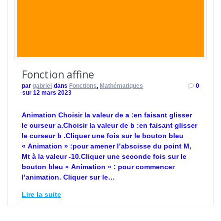
Fonction affine
par
gabriel
dans
Fonctions
,
Mathématiques
0
sur 12 mars 2023
Animation Choisir la valeur de a :en faisant glisser
le curseur a.Choisir la valeur de b :en faisant glisser
le curseur b .Cliquer une fois sur le bouton bleu
« Animation » :pour amener l’abscisse du point M,
Mt à la valeur -10.Cliquer une seconde fois sur le
bouton bleu « Animation » : pour commencer
l’animation. Cliquer sur le…
Lire la suite