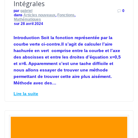
Intégrales
par
gabriel
0
dans
Articles nouveaux
,
Fonctions
,
Mathématiques
sur 28 avril 2024
Introduction Soit la fonction représentée par la
courbe verte ci-contre.Il s’agit de calculer l’aire
hachurée en vert comprise entre la courbe et l’axe
des abscisses et entre les droites d’équation x=0,5
et x=6. Apparemment c’est une tache difficile et
nous allons essayer de trouver une méthode
permettant de trouver cette aire plus aisément.
Méthode avec des…
Lire la suite