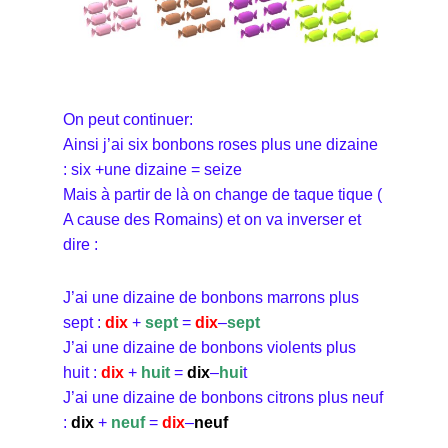
On peut continuer:
Ainsi j’ai six bonbons roses plus une dizaine
: six +une dizaine = seize
Mais à partir de là on change de taque tique (
A cause des Romains) et on va inverser et
dire :
J’ai une dizaine de bonbons marrons plus
sept :
dix
+
sept
=
dix
–
sept
J’ai une dizaine de bonbons violents plus
huit :
dix
+
huit
=
dix
–
hui
t
J’ai une dizaine de bonbons citrons plus neuf
:
dix
+
neuf
=
dix
–
neuf