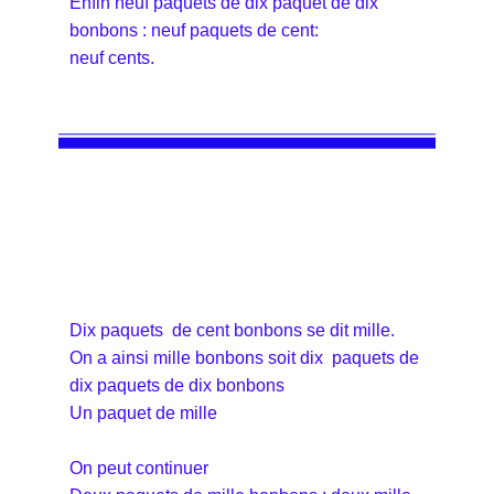
Enfin neuf paquets de dix paquet de dix
bonbons : neuf paquets de cent:
neuf cents.
Dix paquets de cent bonbons se dit mille.
On a ainsi mille bonbons soit dix paquets de
dix paquets de dix bonbons
Un paquet de mille
On peut continuer