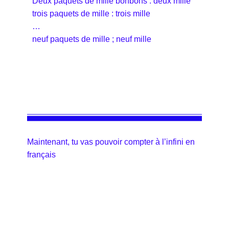
Deux paquets de mille bonbons : deux mille
trois paquets de mille : trois mille
…
neuf paquets de mille ; neuf mille
Maintenant, tu vas pouvoir compter à l’infini en
français