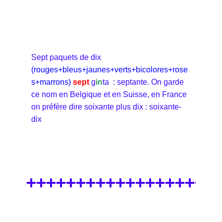
Sept paquets de dix
(rouges+bleus+jaunes+verts+bicolores+rose
s+marrons)
sept
g
in
ta : septante. On garde
ce nom en Belgique et en Suisse, en France
on préfère dire soixante plus dix : soixante-
dix