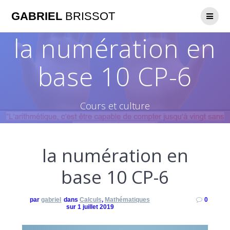
GABRIEL
BRISSOT
la numération en
base 10 CP-6
Cours et culture
la numération en
base 10 CP-6
par
gabriel
dans
Calculs
,
Mathématiques
0
sur 1 juillet 2019