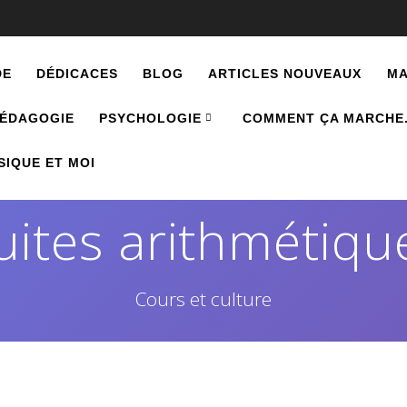
DE
DÉDICACES
BLOG
ARTICLES NOUVEAUX
MA
ÉDAGOGIE
PSYCHOLOGIE
COMMENT ÇA MARCHE
SIQUE ET MOI
uites arithmétiqu
Cours et culture