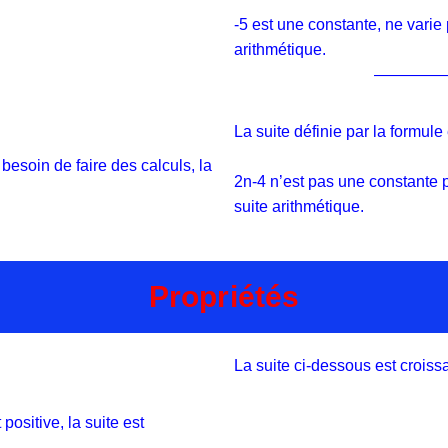
-5 est une constante, ne varie
arithmétique.
———————
La suite définie par la formule
besoin de faire des calculs, la
2n-4 n’est pas une constante 
suite arithmétique.
Propriétés
La suite ci-dessous est croissa
 positive, la suite est