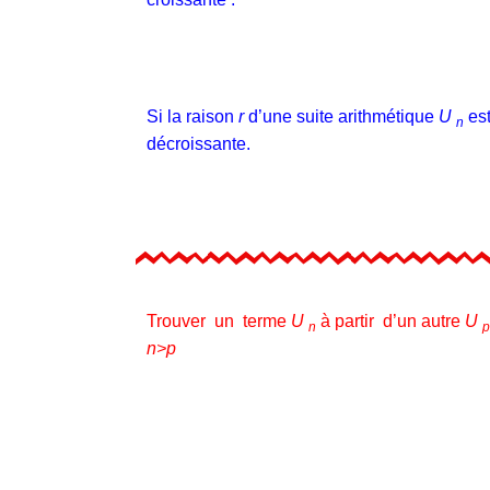
Si la raison
r
d’une suite arithmétique
U
est
n
décroissante.
Trouver un terme
U
à partir d’un autre
U
n
n>p