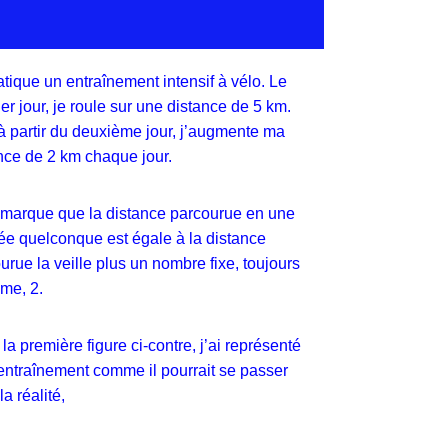
atique un entraînement intensif à vélo. Le
er jour, je roule sur une distance de 5 km.
à partir du deuxième jour, j’augmente ma
nce de 2 km chaque jour.
marque que la distance parcourue en une
ée quelconque est égale à la distance
urue la veille plus un nombre fixe, toujours
me, 2.
la première figure ci-contre, j’ai représenté
ntraînement comme il pourrait se passer
la réalité,