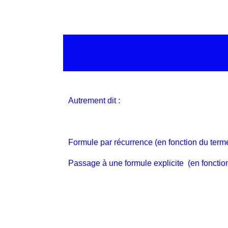
Autrement dit :
Formule par récurrence (en fonction du term
Passage à une formule explicite (en fonction