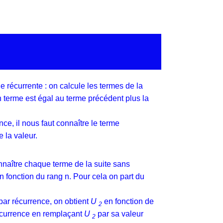
e récurrente : on calcule les termes de la
 terme est égal au terme précédent plus la
ce, il nous faut connaître le terme
e la valeur.
onnaître chaque terme de la suite sans
n fonction du rang n. Pour cela on part du
par récurrence, on obtient
U
en fonction de
2
currence en remplaçant
U
par sa valeur
2