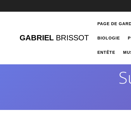
PAGE DE GAR
GABRIEL
BRISSOT
BIOLOGIE
P
ENTÊTE
MU
S