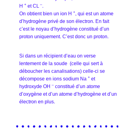
+
–
H
et CL
.
+
On obtient bien un ion H
, qui est un atome
d’hydrogène privé de son électron. En fait
c’est le noyau d’hydrogène constitué d’un
proton uniquement. C’est donc un proton.
Si dans un récipient d’eau on verse
lentement de la soude (celle qui sert à
déboucher les canalisations) celle-ci se
+
décompose en ions sodium Na
et
–
hydroxyde OH
constitué d’un atome
d’oxygène et d’un atome d’hydrogène et d’un
électron en plus.