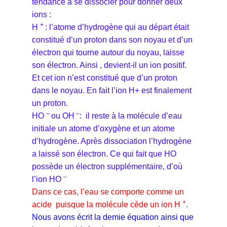
tendance à se dissocier pour donner deux
ions :
+
H
: l’atome d’hydrogène qui au départ était
constitué d’un proton dans son noyau et d’un
électron qui tourne autour du noyau, laisse
son électron. Ainsi , devient-il un ion positif.
Et cet ion n’est constitué que d’un proton
dans le noyau. En fait l’ion H+ est finalement
un proton.
–
–
HO
ou OH
: il reste à la molécule d’eau
initiale un atome d’oxygène et un atome
d’hydrogène. Après dissociation l’hydrogène
a laissé son électron. Ce qui fait que HO
possède un électron supplémentaire, d’où
–
l’ion HO
.
Dans ce cas, l’eau se comporte comme un
+
acide puisque la molécule cède un ion H
.
Nous avons écrit la demie équation ainsi que