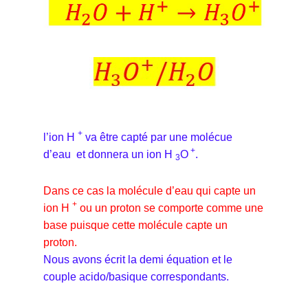
+
l’ion H
va être capté par une molécue
+
d’eau et donnera un ion H
O
.
3
Dans ce cas la molécule d’eau qui capte un
+
ion H
ou un proton se comporte comme une
base puisque cette molécule capte un
proton.
Nous avons écrit la demi équation et le
couple acido/basique correspondants.