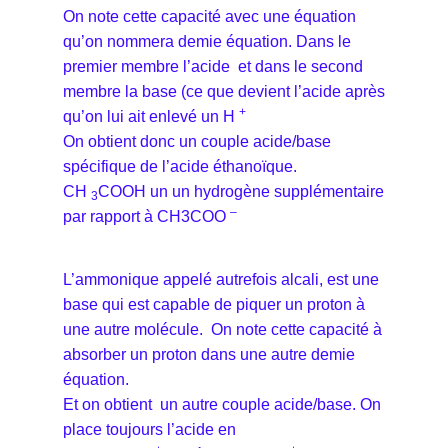
On note cette capacité avec une équation
qu’on nommera demie équation. Dans le
premier membre l’acide et dans le second
membre la base (ce que devient l’acide après
+
qu’on lui ait enlevé un H
On obtient donc un couple acide/base
spécifique de l’acide éthanoïque.
CH
COOH un un hydrogène supplémentaire
3
–
par rapport à CH3COO
L’ammonique appelé autrefois alcali, est une
base qui est capable de piquer un proton à
une autre molécule. On note cette capacité à
absorber un proton dans une autre demie
équation.
Et on obtient un autre couple acide/base. On
place toujours l’acide en