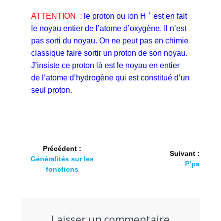
+
ATTENTION :
le proton ou ion H
est en fait
le noyau entier de l’atome d’oxygène. Il n’est
pas sorti du noyau. On ne peut pas en chimie
classique faire sortir un proton de son noyau.
J’insiste ce proton là est le noyau en entier
de l’atome d’hydrogène qui est constitué d’un
seul proton.
Précédent :
Suivant :
Généralités sur les
P’pa
fonctions
Laisser un commentaire