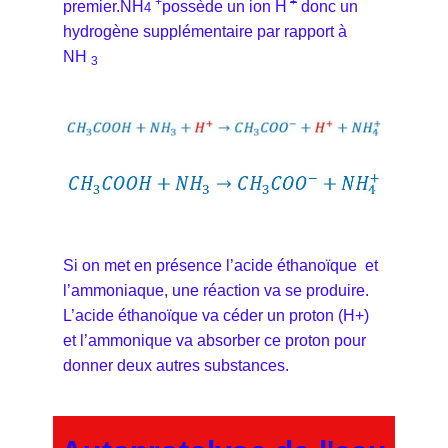
+
+
premier.NH
possède un ion H
donc un
4
hydrogène supplémentaire par rapport à
NH
3
Si on met en présence l’acide éthanoïque et
l’ammoniaque, une réaction va se produire.
L’acide éthanoïque va céder un proton (H+)
et l’ammonique va absorber ce proton pour
donner deux autres substances.