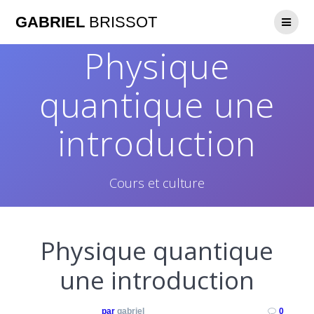
GABRIEL
BRISSOT
Physique
quantique une
introduction
Cours et culture
Physique quantique
une introduction
par
gabriel
0