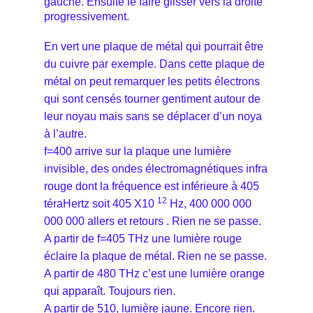
gauche. Ensuite le faire glisser vers la droite
progressivement.
En vert une plaque de métal qui pourrait être
du cuivre par exemple. Dans cette plaque de
métal on peut remarquer les petits électrons
qui sont censés tourner gentiment autour de
leur noyau mais sans se déplacer d’un noya
à l’autre.
f=400 arrive sur la plaque une lumière
invisible, des ondes électromagnétiques infra
rouge dont la fréquence est inférieure à 405
12
téraHertz soit 405 X10
Hz, 400 000 000
000 000 allers et retours . Rien ne se passe.
A partir de f=405 THz une lumière rouge
éclaire la plaque de métal. Rien ne se passe.
A partir de 480 THz c’est une lumière orange
qui apparaît. Toujours rien.
A partir de 510, lumière jaune. Encore rien.