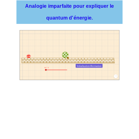
Analogie imparfaite pour expliquer le
quantum d'énergie.