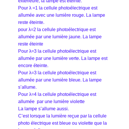
extérieure, la lampe est éteinte.
Pour λ =1 la cellule photoélectrique est
allumée avec une lumière rouge. La lampe
reste éteinte.
pour λ=2 la cellule photoélectrique est
allumée par une lumière jaune. La lampe
reste éteinte
Pour λ=3 la cellule photoélectrique est
allumée par une lumière verte. La lampe est
encore éteinte.
Pour λ=3 la cellule photoélectrique est
allumée par une lumière bleue. La lampe
s’allume.
Pour λ=4 la cellule photoélectrique est
allumée par une lumière violette
La lampe s’allume aussi.
C’est lorsque la lumière reçue par la cellule
photo électrique est bleue ou violette que la