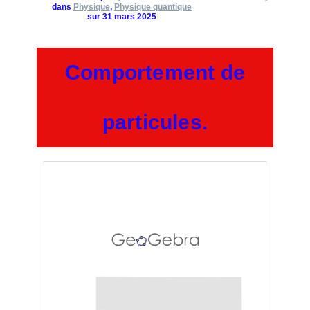
dans
Physique
,
Physique quantique
sur 31 mars 2025
Comportement de
particules.