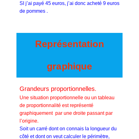
SI j’ai payé 45 euros, j’ai donc acheté 9 euros
de pommes .
Représentation
graphique
Grandeurs proportionnelles.
Une situation proportionnelle ou un tableau
de proportionnalité est représenté
graphiquement par une droite passant par
l’origine.
Soit un carré dont on connais la longueur du
côté et dont on veut calculer le périmètre,