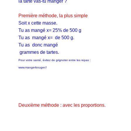
la tarte vas-tu manger ?
Première méthode, la plus simple
Soit x cette masse.
Tu as mangé x= 25% de 500 g
Tu as mangé x=
de 500 g.
Tu as donc mangé
grammes de tartes.
Pour votre santé, évitez de grignoter entre les repas :
www.mangerbouger.f
Deuxième méthode : avec les proportions.