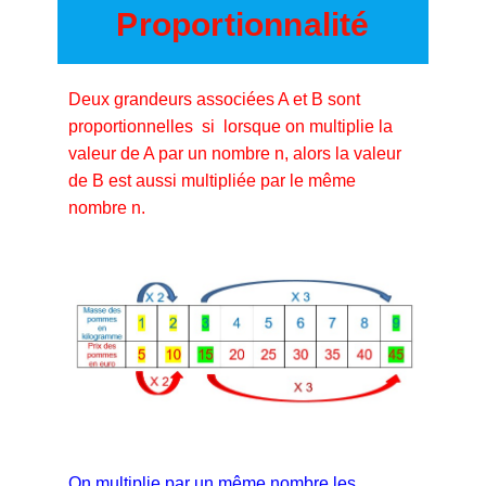
Proportionnalité
Deux grandeurs associées A et B sont
proportionnelles si lorsque on multiplie la
valeur de A par un nombre n, alors la valeur
de B est aussi multipliée par le même
nombre n.
On multiplie par un même nombre les