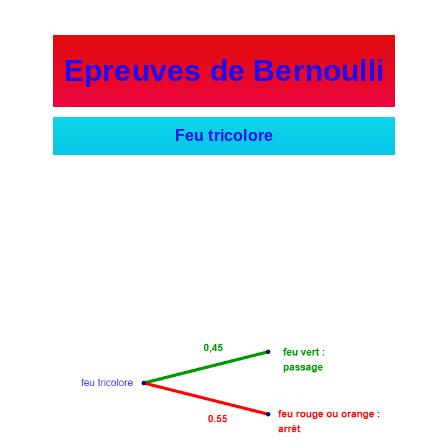
Epreuves de Bernoulli
Feu tricolore