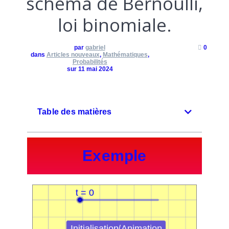
schéma de Bernoulli,
loi binomiale.
par
gabriel
0
dans
Articles nouveaux
,
Mathématiques
,
Probabilités
sur 11 mai 2024
Table des matières
Exemple