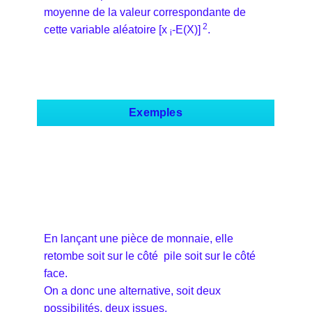
moyenne de la valeur correspondante de
2
cette variable aléatoire [x
-E(X)]
.
i
Exemples
En lançant une pièce de monnaie, elle
retombe soit sur le côté pile soit sur le côté
face.
On a donc une alternative, soit deux
possibilités, deux issues.