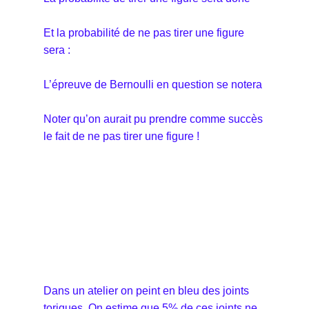
Et la probabilité de ne pas tirer une figure
sera :
L’épreuve de Bernoulli en question se notera
Noter qu’on aurait pu prendre comme succès
le fait de ne pas tirer une figure !
Dans un atelier on peint en bleu des joints
toriques. On estime que 5% de ces joints ne