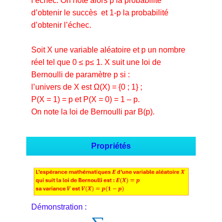
l’échec. On note alors p la probabilité
d’obtenir le succès et 1-p la probabilité
d’obtenir l’échec.
Soit X une variable aléatoire et p un nombre
réel tel que 0 ≤ p≤ 1. X suit une loi de
Bernoulli de paramètre p si :
l’univers de X est Ω(X) = {0 ; 1} ;
P(X = 1) = p et P(X = 0) = 1 – p.
On note la loi de Bernoulli par B(p).
Propriétés
Démonstration :