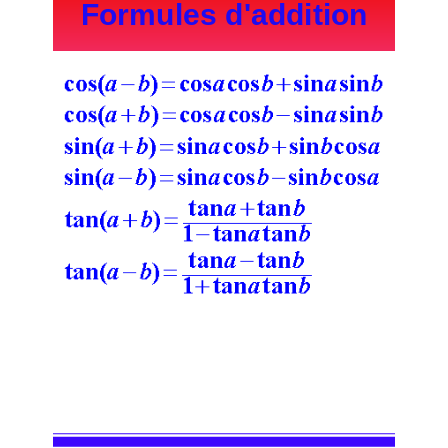
Formules d'addition