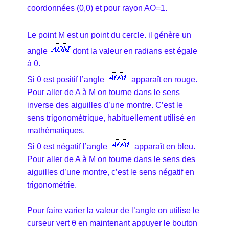
coordonnées (0,0) et pour rayon AO=1.
Le point M est un point du cercle. il génère un
angle
dont la valeur en radians est égale
à θ.
Si θ est positif l’angle
apparaît en rouge.
Pour aller de A à M on tourne dans le sens
inverse des aiguilles d’une montre. C’est le
sens trigonométrique, habituellement utilisé en
mathématiques.
Si θ est négatif l’angle
apparaît en bleu.
Pour aller de A à M on tourne dans le sens des
aiguilles d’une montre, c’est le sens négatif en
trigonométrie.
Pour faire varier la valeur de l’angle on utilise le
curseur vert θ en maintenant appuyer le bouton