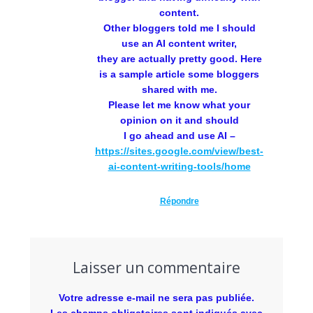
content.
Other bloggers told me I should
use an AI content writer,
they are actually pretty good. Here
is a sample article some bloggers
shared with me.
Please let me know what your
opinion on it and should
I go ahead and use AI –
https://sites.google.com/view/best-
ai-content-writing-tools/home
Répondre
Laisser un commentaire
Votre adresse e-mail ne sera pas publiée.