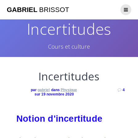
GABRIEL
BRISSOT
Incertitudes
Cours et culture
Incertitudes
par
gabriel
dans
Physique
4
sur 19 novembre 2020
Notion d'incertitude