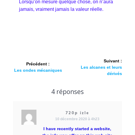
Lorsqu’on mesure quelque chose, on n’aura
jamais, vraiment jamais la valeur réelle.
Suivant :
Précédent :
Les alcanes et leurs
Les ondes mécaniques
dérivés
4 réponses
720p izle
10 décembre 2020 à 4h23
I have recently started a website,