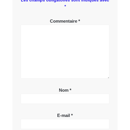
Les champs obligatoires sont indiqués avec
*
Commentaire
*
Nom
*
E-mail
*